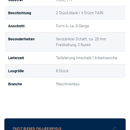
Beschichtung
2 Stück blank / 4 Stück TiAlN
Anschnitt
Form A, ca. 6 Gänge
Besonderheiten
Verstärkter Schaft, ca. 20 mm
Freidrehung, 3 Nuten
Lieferzeit
Teilieferung innerhalb 1 Arbeitswoche
Losgröße
6 Stück
Branche
Maschinenbau
FAZIT DIESES FALLBEISPIELS