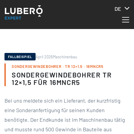
DE
April 2026
Maschinenbau
FALLBEISPIEL
SONDERGEWINDEBOHRER · TR 12×1,5 · 16MNCR5
SONDERGEWINDEBOHRER TR
12×1,5 FÜR 16MNCR5
Bei uns meldete sich ein Lieferant, der kurzfristig
eine Sonderanfertigung für seinen Kunden
benötigte. Der Endkunde ist im Maschinenbau tätig
und musste rund 500 Gewinde in Bauteile aus