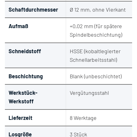
Schaftdurchmesser
Ø 12 mm, ohne Vierkant
Aufmaß
+0,02 mm (für spätere
Spindelbeschichtung)
Schneidstoff
HSSE (kobaltlegierter
Schnellarbeitsstahl)
Beschichtung
Blank (unbeschichtet)
Werkstück-
Vergütungsstahl
Werkstoff
Lieferzeit
8 Werktage
Losgröße
3 Stück