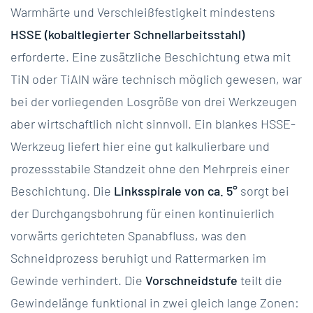
Warmhärte und Verschleißfestigkeit mindestens
HSSE (kobaltlegierter Schnellarbeitsstahl)
erforderte. Eine zusätzliche Beschichtung etwa mit
TiN oder TiAlN wäre technisch möglich gewesen, war
bei der vorliegenden Losgröße von drei Werkzeugen
aber wirtschaftlich nicht sinnvoll. Ein blankes HSSE-
Werkzeug liefert hier eine gut kalkulierbare und
prozessstabile Standzeit ohne den Mehrpreis einer
Beschichtung. Die
Linksspirale von ca. 5°
sorgt bei
der Durchgangsbohrung für einen kontinuierlich
vorwärts gerichteten Spanabfluss, was den
Schneidprozess beruhigt und Rattermarken im
Gewinde verhindert. Die
Vorschneidstufe
teilt die
Gewindelänge funktional in zwei gleich lange Zonen: