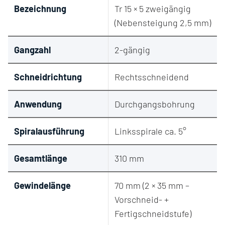
Bezeichnung
Tr 15 × 5 zweigängig
(Nebensteigung 2,5 mm)
Gangzahl
2-gängig
Schneidrichtung
Rechtsschneidend
Anwendung
Durchgangsbohrung
Spiralausführung
Linksspirale ca. 5°
Gesamtlänge
310 mm
Gewindelänge
70 mm (2 × 35 mm –
Vorschneid- +
Fertigschneidstufe)