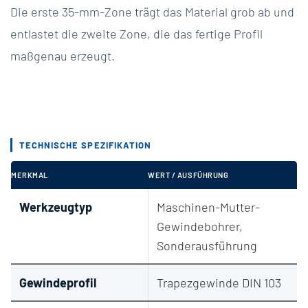
Die erste 35-mm-Zone trägt das Material grob ab und
entlastet die zweite Zone, die das fertige Profil
maßgenau erzeugt.
TECHNISCHE SPEZIFIKATION
MERKMAL
WERT / AUSFÜHRUNG
Werkzeugtyp
Maschinen-Mutter-
Gewindebohrer,
Sonderausführung
Gewindeprofil
Trapezgewinde DIN 103