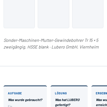
Sonder-Maschinen-Mutter-Gewindebohrer Tr 15 × 5
zweigängig, HSSE blank · Lubero GmbH, Viernheim
AUFGABE
LÖSUNG
ERGEBN
Was wurde gebraucht?
Was hat LUBERO
Was wu
gefertigt?
erreich
Ein